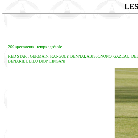
LES
200 spectateurs - temps agréable
RED STAR : GERMAIN, RANGOLY, BENNAI, ABISSONONO, GAZEAU, DELA
BENARIBI, DILU DIOP, LINGANI