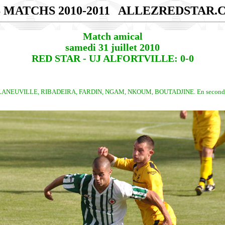
 MATCHS 2010-2011
ALLEZREDSTAR.
Match amical
samedi 31 juillet 2010
RED STAR - UJ ALFORTVILLE: 0-0
NEUVILLE, RIBADEIRA, FARDIN, NGAM, NKOUM, BOUTADJINE. En seconde p