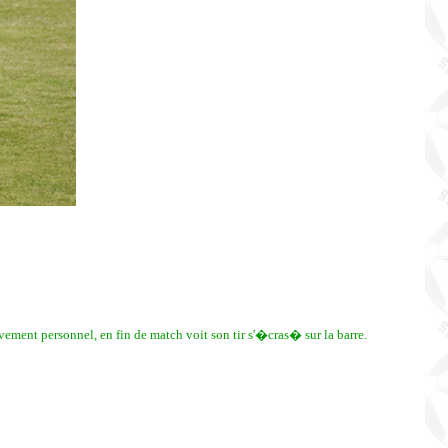
ment personnel, en fin de match voit son tir s'�cras� sur la barre.