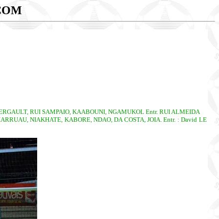
COM
, HERGAULT, RUI SAMPAIO, KAABOUNI, NGAMUKOL Entr. RUI ALMEIDA
ARRUAU, NIAKHATE, KABORE, NDAO, DA COSTA, JOIA. Entr. : David LE