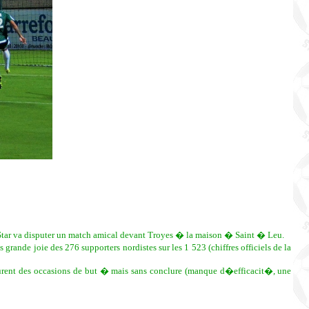
Star va disputer un match amical devant Troyes � la maison � Saint � Leu.
ande joie des 276 supporters nordistes sur les 1 523 (chiffres officiels de la
curent des occasions de but � mais sans conclure (manque d�efficacit�, une