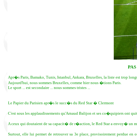
PAS
Apr�s Paris, Bamako, Tunis, Istanbul, Ankara, Bruxelles, la liste est trop longu
Aujourd'hui, nous sommes Bruxelles, comme hier nous �tions Paris.
Le sport ... est secondaire ... nous sommes tristes ...
Le Papier du Parisien apr�s le succ�s du Red Star � Clermont
C'est sous les applaudissements qu'Arnaud Balijon et ses co�quipiers ont quit
A ceux qui doutaient de sa capacit� de r�action, le Red Star a envoy� un messa
Surtout, elle lui permet de retrouver sa 3e place, provisoirement perdue en 