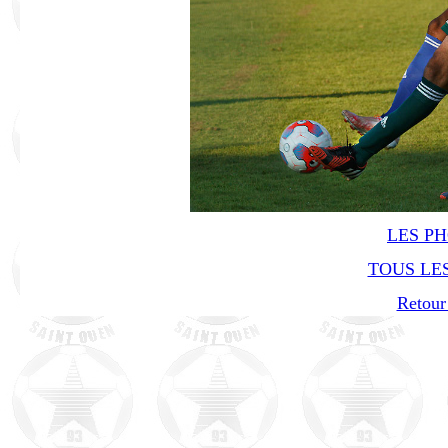
LES P
TOUS LES
Retour 