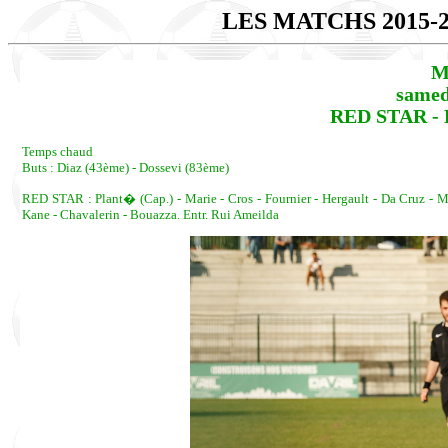
LES MATCHS 2015-
M
samedi
RED STAR - 
Temps chaud
Buts : Diaz (43ème) - Dossevi (83ème)
RED STAR : Plant� (Cap.) - Marie - Cros - Fournier - Hergault - Da Cruz - M
Kane - Chavalerin - Bouazza. Entr. Rui Ameilda