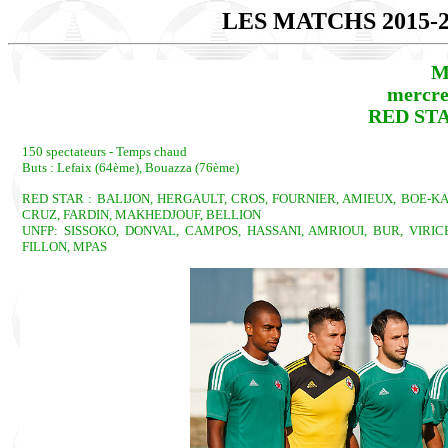
LES MATCHS 2015-
M
mercred
RED STAR
150 spectateurs - Temps chaud
Buts : Lefaix (64ème), Bouazza (76ème)
RED STAR : BALIJON, HERGAULT, CROS, FOURNIER, AMIEUX, BOE-KA
CRUZ, FARDIN, MAKHEDJOUF, BELLION
UNFP: SISSOKO, DONVAL, CAMPOS, HASSANI, AMRIOUI, BUR, VIRIC
FILLON, MPAS