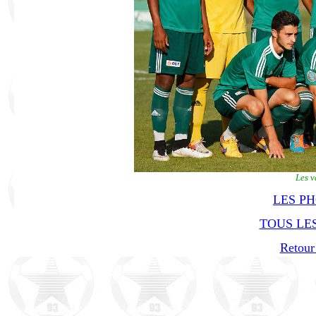
Les 
LES P
TOUS LES
Retour 