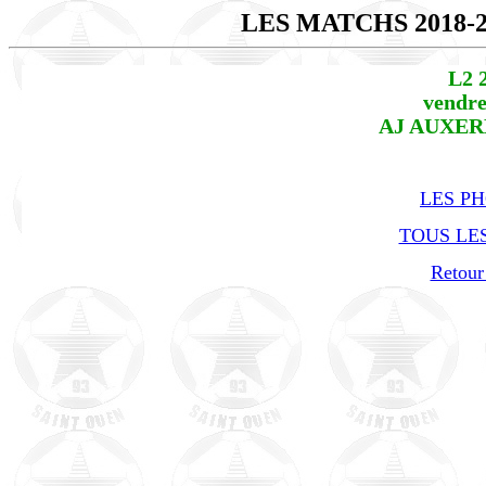
LES MATCHS 2018-
L2 
vendre
AJ AUXERR
LES P
TOUS LES
Retour 