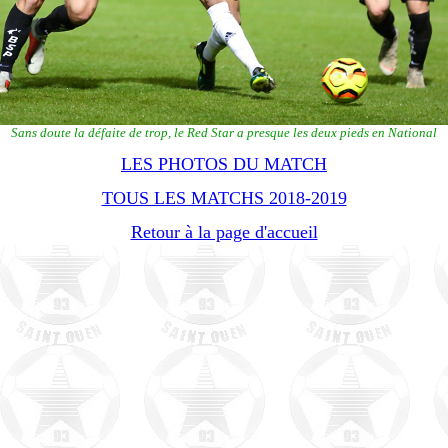
Sans doute la défaite de trop, le Red Star a presque les deux pieds en National
LES PHOTOS DU MATCH
TOUS LES MATCHS 2018-2019
Retour à la page d'accueil