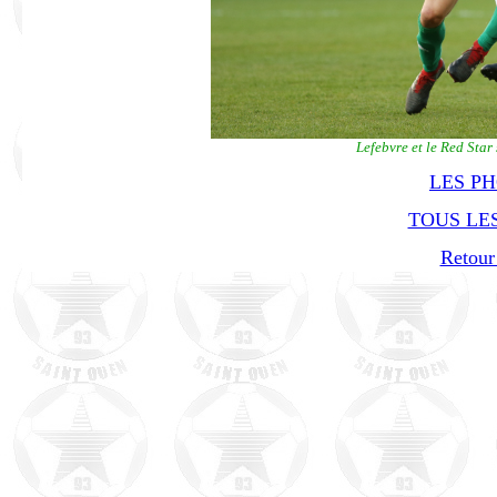
Lefebvre et le Red Sta
LES P
TOUS LES
Retour 