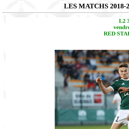
LES MATCHS 2018-
L2 
vendre
RED STAR