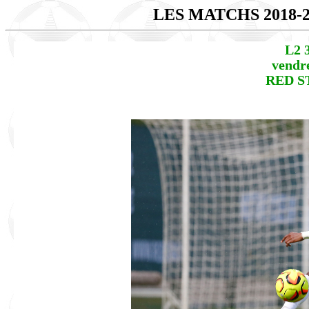
LES MATCHS 2018-
L2 
vendre
RED ST