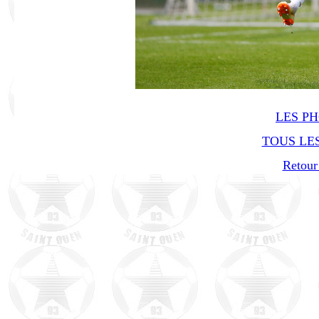
LES P
TOUS LES
Retour 