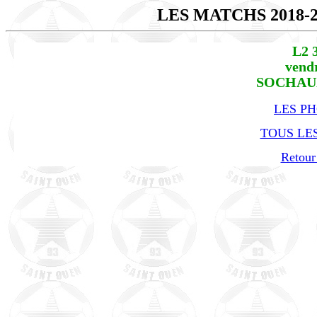
LES MATCHS 2018-
L2 
vend
SOCHAUX 
LES P
TOUS LES
Retour 