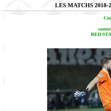
LES MATCHS 2018-
Cou
samed
RED STAR