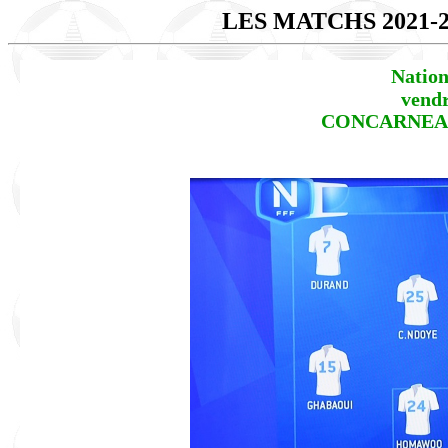
LES MATCHS 2021-
Nation
vendr
CONCARNEAU -