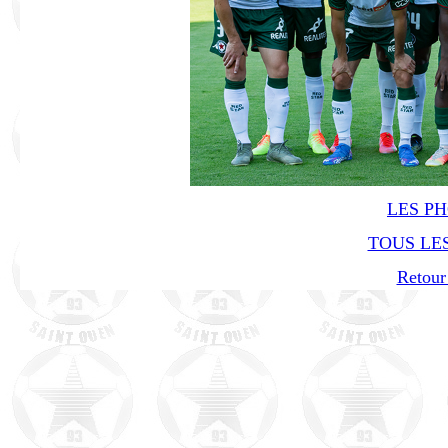
LES P
TOUS LES
Retour 