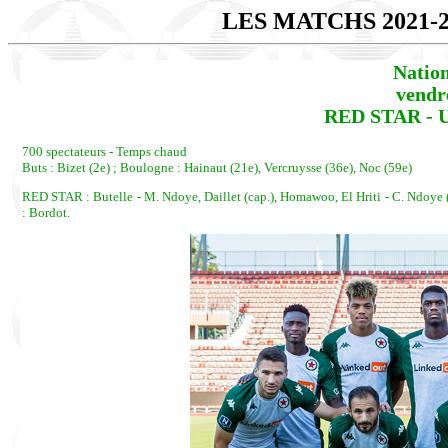
LES MATCHS 2021-
Natio
vendr
RED STAR - 
700 spectateurs - Temps chaud
Buts : Bizet (2e) ; Boulogne : Hainaut (21e), Vercruysse (36e), Noc (59e)
RED STAR : Butelle - M. Ndoye, Daillet (cap.), Homawoo, El Hriti - C. Ndoye (c
: Bordot.