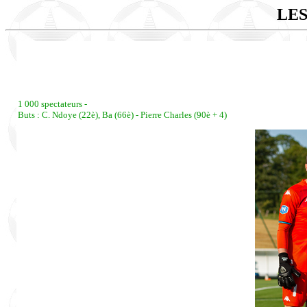
LES
1 000 spectateurs -
Buts : C. Ndoye (22è), Ba (66è) - Pierre Charles (90è + 4)