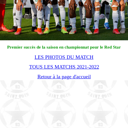
Premier succès de la saison en championnat pour le Red Star
LES PHOTOS DU MATCH
TOUS LES MATCHS 2021-2022
Retour à la page d'accueil