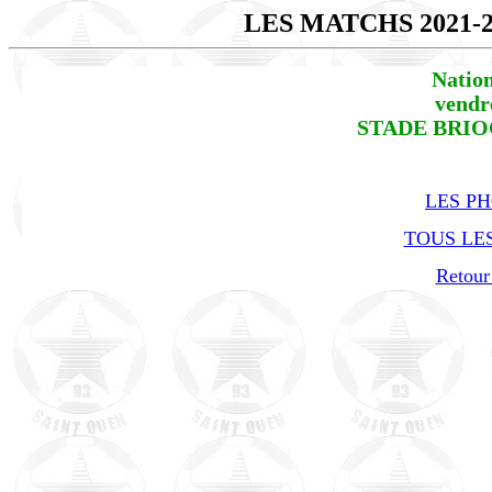
LES MATCHS 2021-
Natio
vendr
STADE BRIOC
LES P
TOUS LES
Retour 