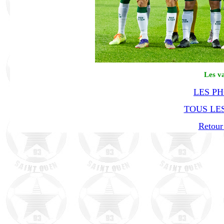
Les v
LES P
TOUS LES
Retour 