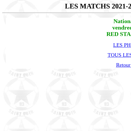
LES MATCHS 2021-
Nation
vendred
RED STA
LES P
TOUS LES
Retour 