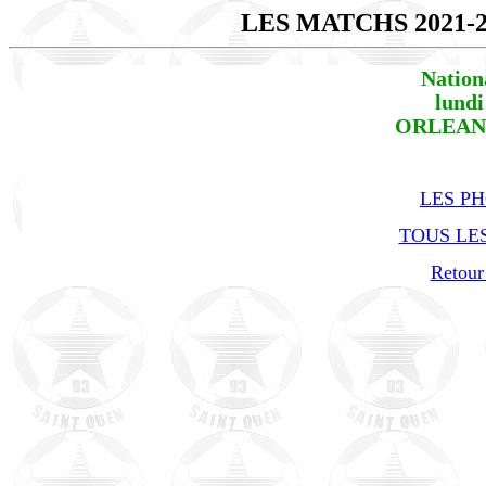
LES MATCHS 2021-
Nation
lundi
ORLEANS 
LES P
TOUS LES
Retour 