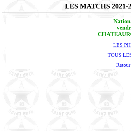
LES MATCHS 2021-
Nation
vendr
CHATEAUROU
LES P
TOUS LES
Retour 