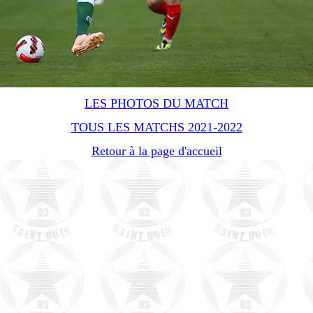
LES PHOTOS DU MATCH
TOUS LES MATCHS 2021-2022
Retour à la page d'accueil