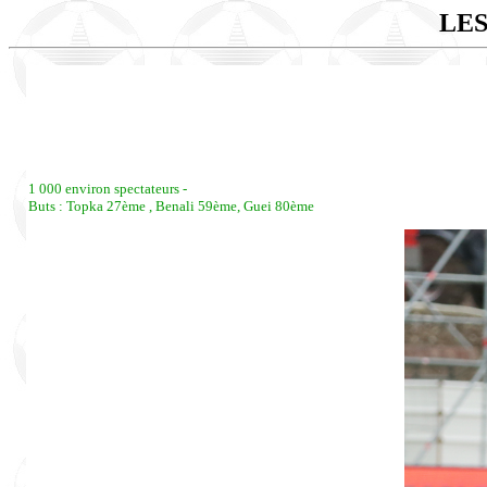
LES
1 000 environ spectateurs -
Buts : Topka 27ème , Benali 59ème, Guei 80ème