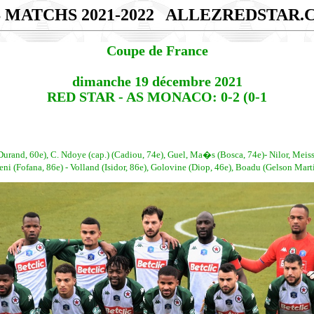
 MATCHS 2021-2022
ALLEZREDSTAR.
Coupe de France
dimanche 19 décembre 2021
RED STAR - AS MONACO: 0-2 (0-1
urand, 60e), C. Ndoye (cap.) (Cadiou, 74e), Guel, Ma�s (Bosca, 74e)- Nilor, Meissa
ofana, 86e) - Volland (Isidor, 86e), Golovine (Diop, 46e), Boadu (Gelson Martin,