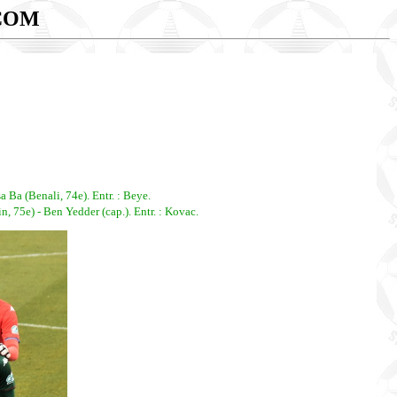
COM
 Ba (Benali, 74e). Entr. : Beye.
 75e) - Ben Yedder (cap.). Entr. : Kovac.