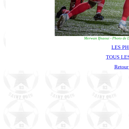
Merwan Ifnaoui - Photo de L
LES P
TOUS LES
Retour 