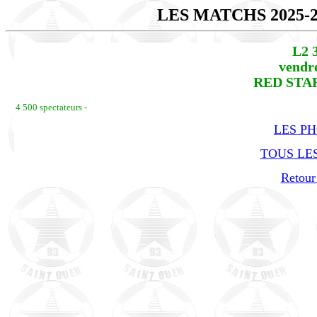
LES MATCHS 2025-
L2 
vendre
RED STAR 
4 500 spectateurs -
LES P
TOUS LES
Retour 