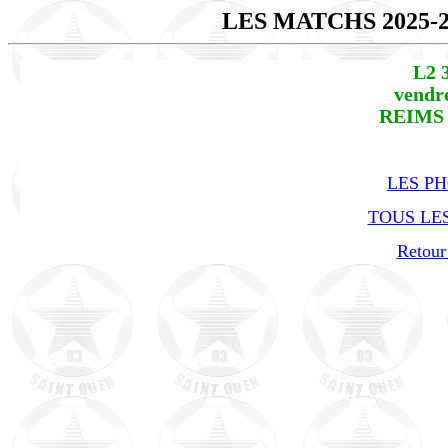
LES MATCHS 2025-
L2 
vendre
REIMS 
LES P
TOUS LES
Retour 