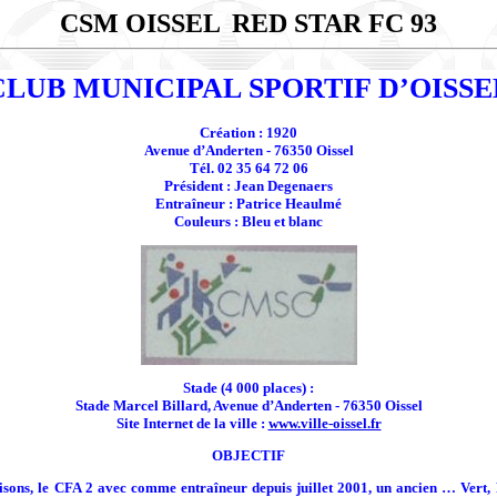
CSM OISSEL
RED STAR FC 93
CLUB MUNICIPAL SPORTIF D’OISSE
Création : 1920
Avenue d’Anderten - 76350 Oissel
Tél. 02 35 64 72 06
Président : Jean Degenaers
Entraîneur : Patrice Heaulmé
Couleurs : Bleu et blanc
Stade (4 000 places) :
Stade Marcel Billard, Avenue d’Anderten - 76350 Oissel
Site Internet de la ville :
www.ville-oissel.fr
OBJECTIF
isons, le CFA 2 avec comme entraîneur depuis juillet 2001, un ancien … Vert, 