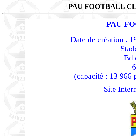
PAU FOOTBALL C
PAU F
Date de création : 
Stad
Bd 
6
(capacité : 13 966 
Site Inter