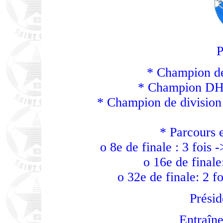
P
* Champion d
* Champion DH 
* Champion de division 
* Parcours 
o 8e de finale : 3 fois
o 16e de finale
o 32e de finale: 2 f
Présid
Entraîn