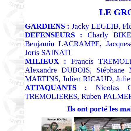
LE GR
GARDIENS :
Jacky LEGLIB, F
DEFENSEURS :
Charly BIKE
Benjamin LACRAMPE, Jacques-
Joris SAINATI
MILIEUX :
Francis TREMOLIE
Alexandre DUBOIS, Stéphane
MARTINS, Julien RICAUD, Juli
ATTAQUANTS :
Nicolas C
TREMOLIERES, Ruben PALMER
Ils ont porté les ma