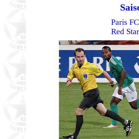
Sais
Paris FC
Red Star