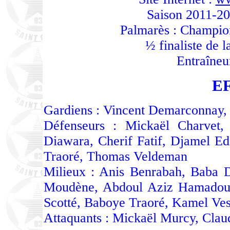
Saison 2011-20
Palmarès : Champio
½ finaliste de 
Entraîneu
E
Gardiens : Vincent Demarconnay,
Défenseurs : Mickaël Charvet,
Diawara, Cherif Fatif, Djamel E
Traoré, Thomas Veldeman
Milieux : Anis Benrabah, Baba 
Moudène, Abdoul Aziz Hamadou, 
Scotté, Baboye Traoré, Kamel Ves
Attaquants : Mickaël Murcy, Cla