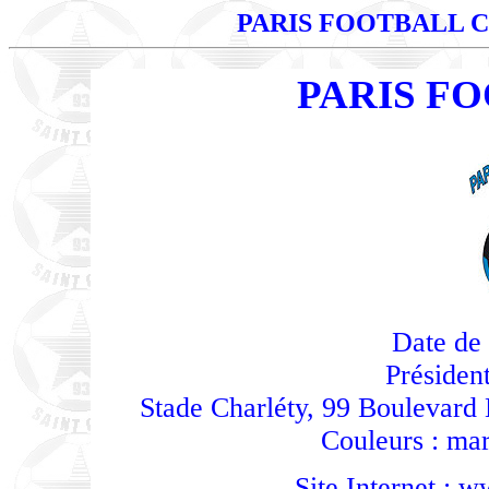
PARIS FOOTBALL 
PARIS F
Date de 
Président
Stade Charléty, 99 Boulevard 
Couleurs : mar
Site Internet :
ww