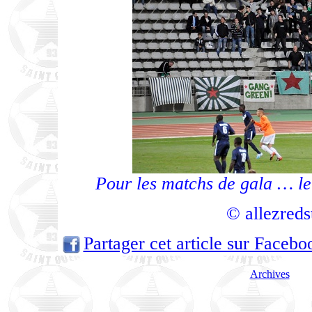
Pour les matchs de gala … le
© allezreds
Partager cet article sur Facebo
Archives