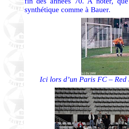
fin des années 70. A noter, que
synthétique comme à Bauer.
Ici lors d’un Paris FC – Red