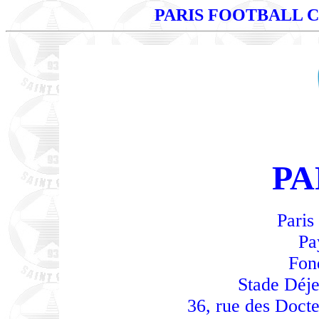
PARIS FOOTBALL 
PA
Paris
Pa
Fon
Stade Déje
36, rue des Docte