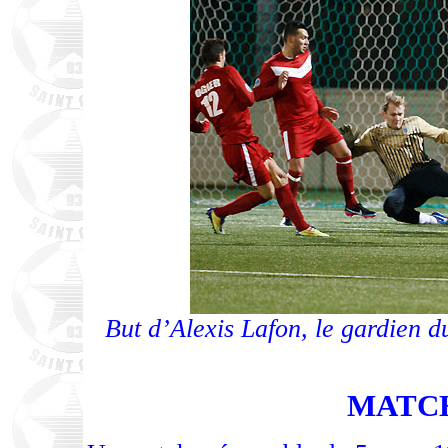
But d’Alexis Lafon, le gardien d
MATCH