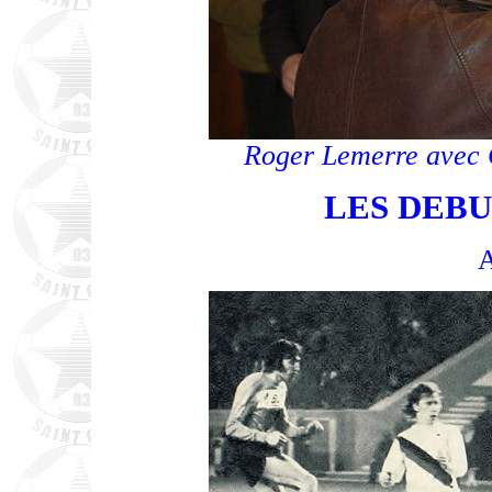
Roger Lemerre avec 
LES DEBU
A