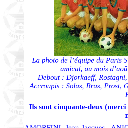
La photo de l’équipe du Paris 
amical, au mois d’août
Debout : Djorkaeff, Rostagni,
Accroupis : Solas, Bras, Prost,
F
Ils sont cinquante-deux (merci à
AMORFINI Jean-Jacques, ANIO