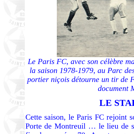
Le Paris FC, avec son célèbre mai
la saison 1978-1979, au Parc des 
portier niçois détourne un tir de 
document M
LE STA
Cette saison, le Paris FC rejoint s
Porte de Montreuil … le lieu de s