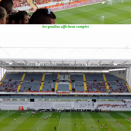
les gradins affichent complet