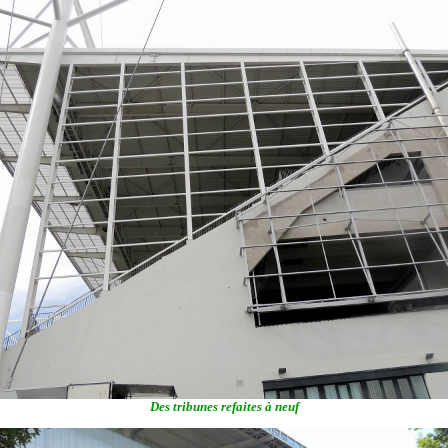
Des tribunes refaites à neuf