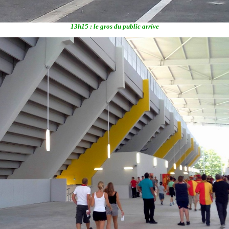
13h15 : le gros du public arrive