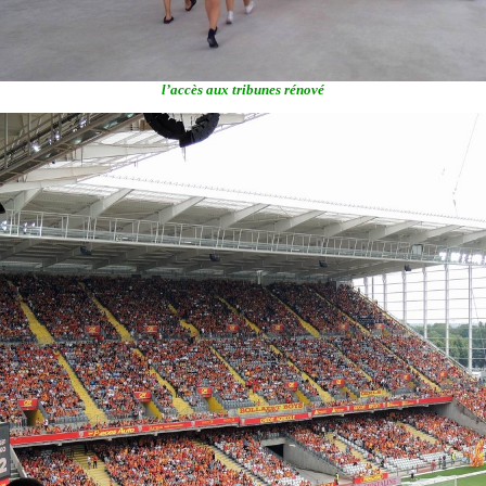
l’accès aux tribunes rénové