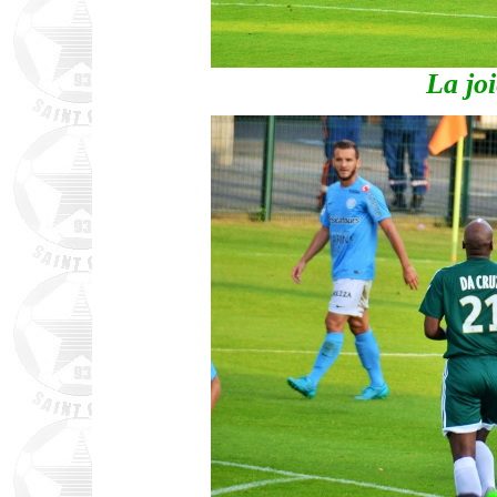
La joi