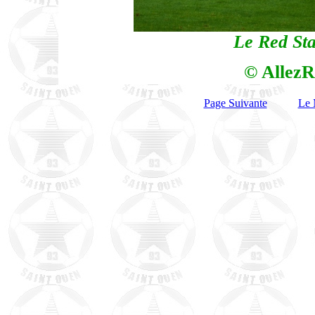
Le Red Sta
© AllezR
Page Suivante
Le 