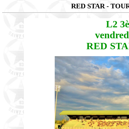
RED STAR - TOU
L2 3
vendred
RED STAR