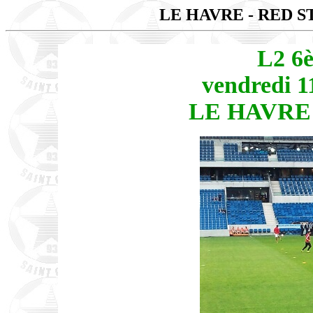
LE HAVRE - RED 
L2 6
vendredi 1
LE HAVRE 