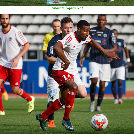
Anatole Ngamukol