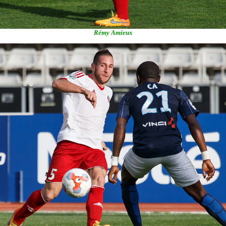
Rémy Amieux