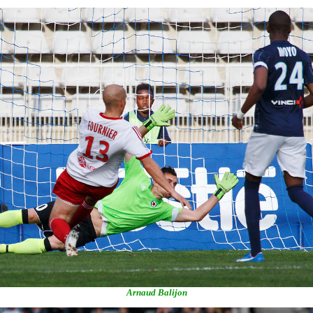
Arnaud Balijon