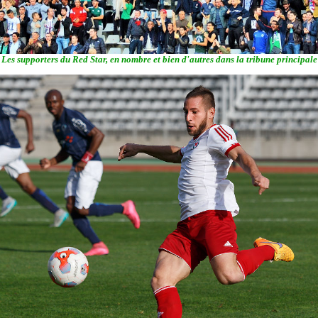
Les supporters du Red Star, en nombre et bien d'autres dans la tribune principale