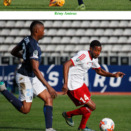
Rémy Amieux