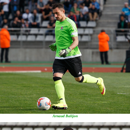
Arnaud Balijon