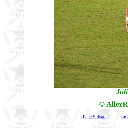
Jul
© AllezR
Page Suivante
Le 