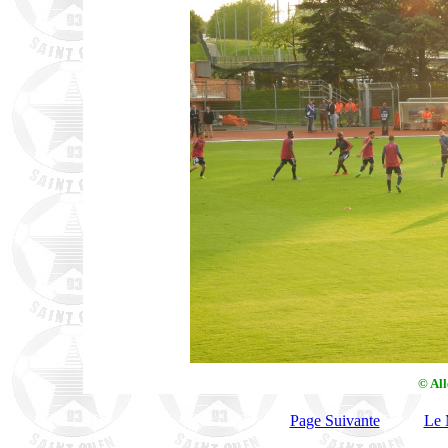
© Al
Page Suivante
Le 