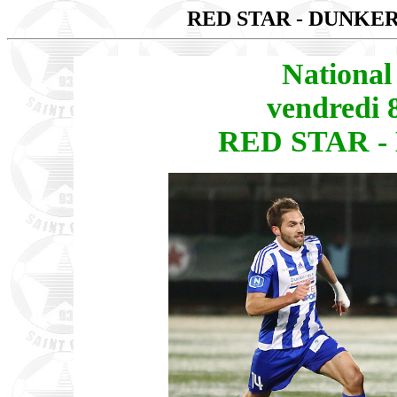
RED STAR - DUNK
National
vendredi 
RED STAR -