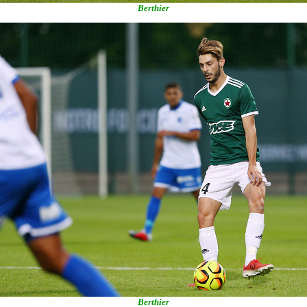
Berthier
Berthier