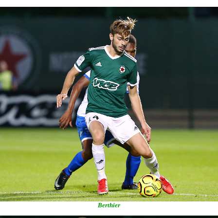
Berthier