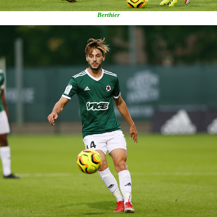
Berthier