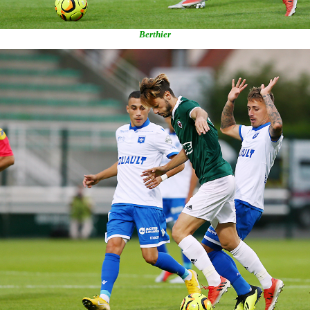
Berthier