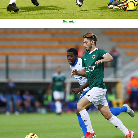
Baradji