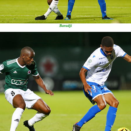
Baradji