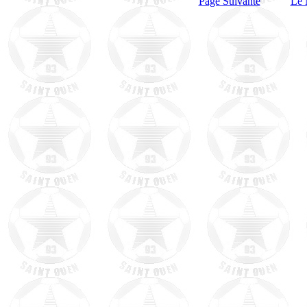
Page Suivante
Le 