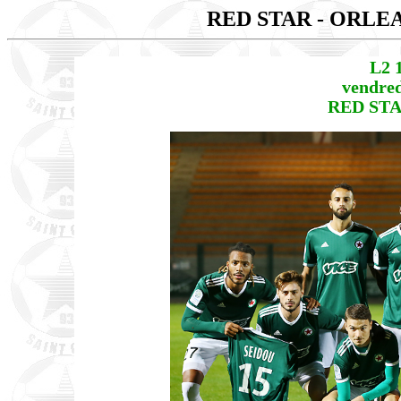
RED STAR - ORLE
L2 
vendred
RED STA