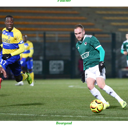
Faucher
Bourgaud