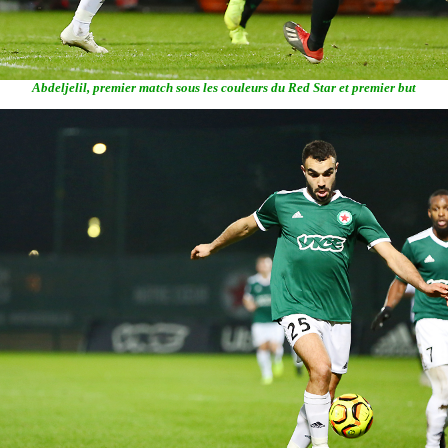
Abdeljelil, premier match sous les couleurs du Red Star et premier but