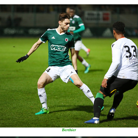
Berthier