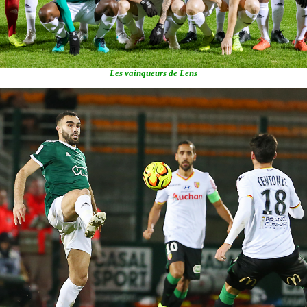
Les vainqueurs de Lens