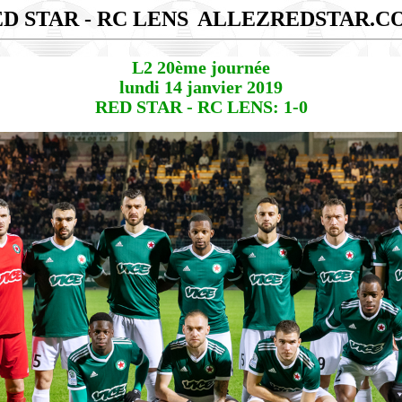
D STAR - RC LENS
ALLEZREDSTAR.C
L2 20ème journée
lundi 14 janvier 2019
RED STAR - RC LENS: 1-0