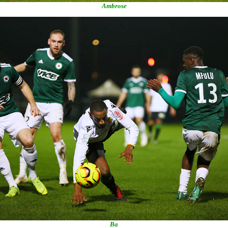
Ambrose
Ba