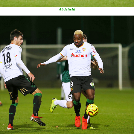
Abdeljelil