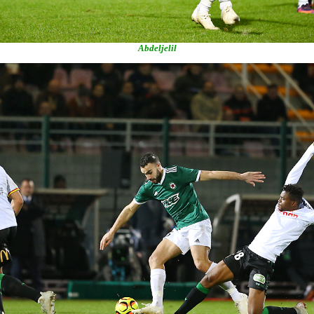
Abdeljelil