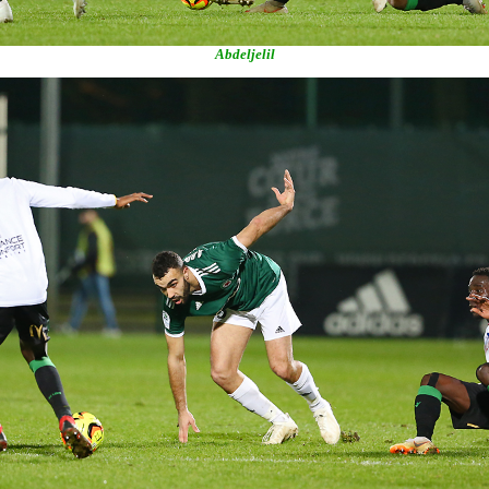
Abdeljelil