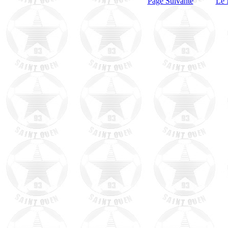
Page Suivante
Le 