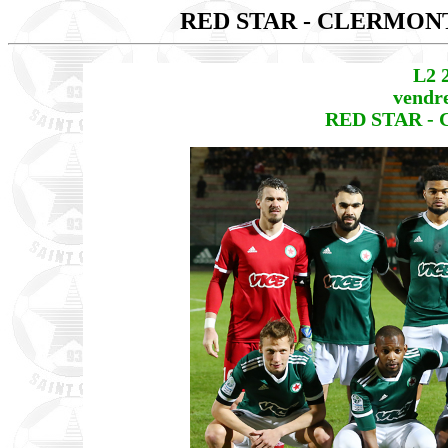
RED STAR - CLERMO
L2 
vendr
RED STAR -