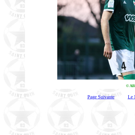
© Al
Page Suivante
Le 