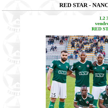
RED STAR - NAN
L2 
vendre
RED ST