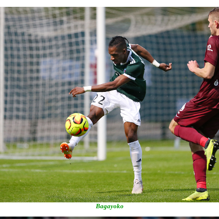
Bagayoko