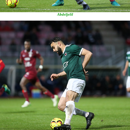
Abdeljelil