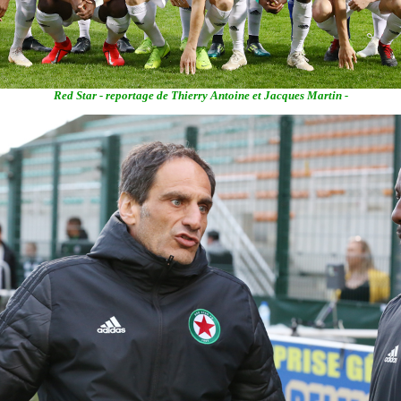
Red Star - reportage de Thierry Antoine et Jacques Martin -