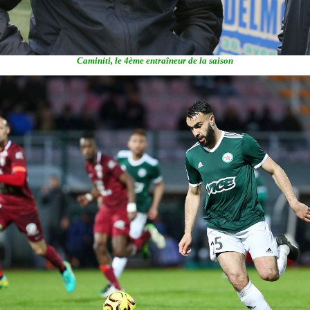
Caminiti, le 4ème entraîneur de la saison