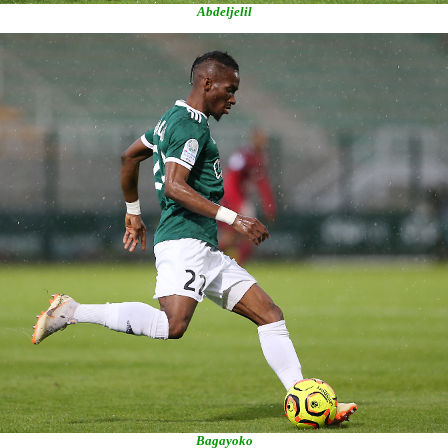
Abdeljelil
Bagayoko