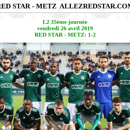
RED STAR - METZ
ALLEZREDSTAR.CO
L2 35ème journée
vendredi 26 avril 2019
RED STAR - METZ: 1-2