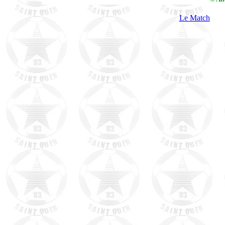
Le Match