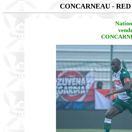
CONCARNEAU - RED
Nation
vendr
CONCARNEA