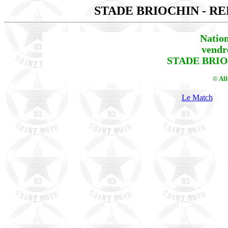
STADE BRIOCHIN - R
Natio
vendr
STADE BRIOC
© Al
Le Match