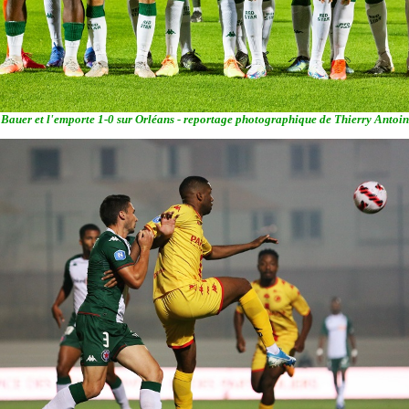
 Bauer et l'emporte 1-0 sur Orléans - reportage photographique de Thierry Antoine