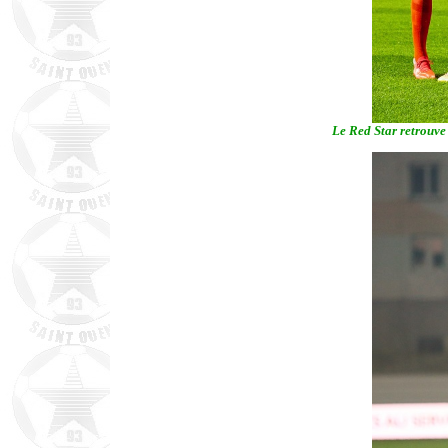
Le Red Star retrouve