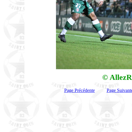
© AllezR
Page Précédente
Page Suivant