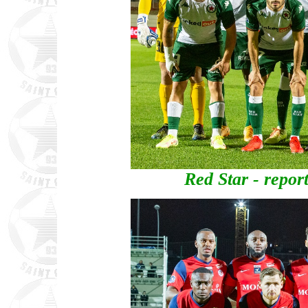
Red Star - repor