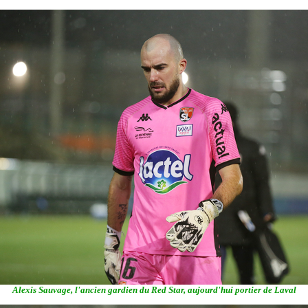
Alexis Sauvage, l'ancien gardien du Red Star, aujourd'hui portier de Laval