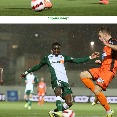
Mayoro Ndoye