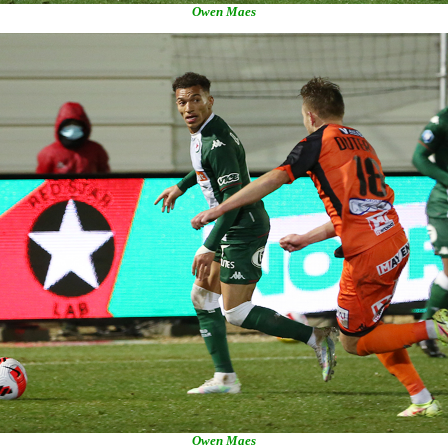
Owen Maes
Owen Maes