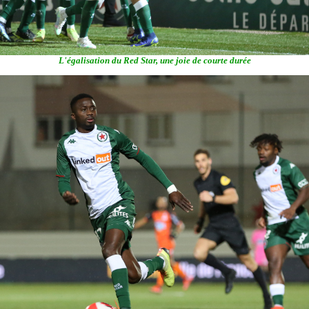
L'égalisation du Red Star, une joie de courte durée