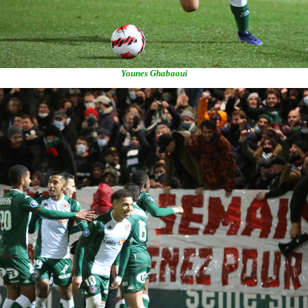
Younes Ghabaoui