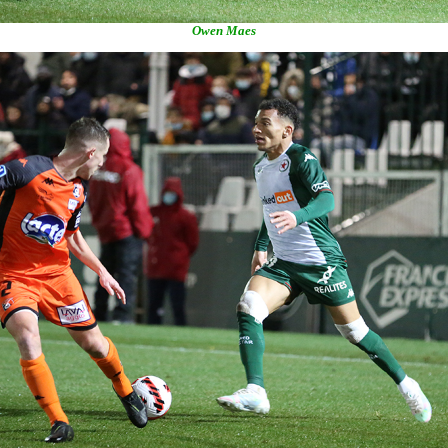
Owen Maes