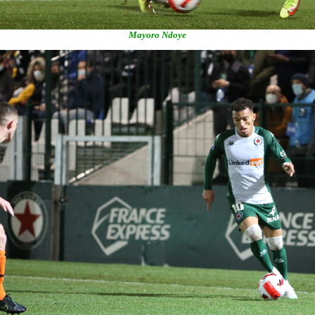
Mayoro Ndoye