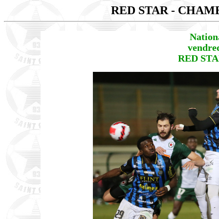
RED STAR - CHA
Nation
vendred
RED STA