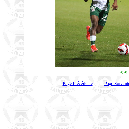
© Al
Page Précédente
Page Suivant