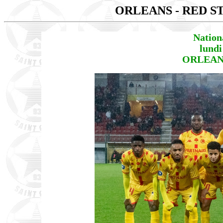
ORLEANS - RED S
Nation
lundi
ORLEANS