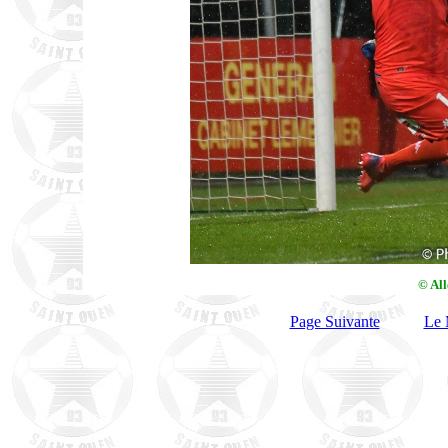
© Al
Page Suivante
Le 